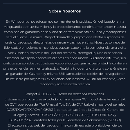
ruleta con crupier en vivo, que te da la oportunidad de jugar con una
rueda real y un crupier profesional.
Sobre Nosotros
Hay mucho más en nuestro casino
En Winpot.mx, nos esforzamos por mantener la satisfacción del jugador en la
vanguardia de nuestra visión, y la proporcionamos continuamente con nuestra
Nuestro casino está creciendo todo el tiempo, a medida que hacemos
combinación ganadora de servicios de entretenimiento en línea y recompensas
nuestro mejor esfuerzo para encontrar y ofrecerte los mejores juegos
disponibles. Puedes encontrar todas las novedades en la pestaña
para el cliente. La marca Winpot desarrolla y proporciona ofertas superiores de
‘Nuevo‘ y, por lo general, cada semana se agrega al menos un juego
casino, juegos sociales, tarjetas de rascar y casinos en vivo. Nuestros torneos de
nuevo. No podemos decirte de antemano cuáles serán los nuevos
fidelidad, promociones e incentivos buscan superar a la competencia una y otra
juegos, puede ser una tragamonedas con nuevas y emocionantes
vez. Gracias al software del líder del sector, Wiztechgroup, una experiencia
características, una nueva versión de un juego como el blackjack o algo
espectacular espera a todos los clientes en cada rincón. Su diseño intuitivo, sus
completamente diferente. Por lo tanto, siempre vale la pena tomarse un
tiempo para explorar los juegos. Es más que probable que encuentres
gráficos, sus sonidos cautivadores y, sobre todo, su gran accesibilidad le confieren
algo que te atraiga y, con un poco de suerte, te lleve directamente a tu
una experiencia realmente atractiva. Registra tu cuenta gratuita y conviértete en
próxima gran victoria.
un ganador del Casino hoy mismo! Utilizamos ciertas cookies del navegador en
un esfuerzo por mejorar su experiencia con nosotros. Al utilizar este sitio, Usted
No te pierdas nuestras promociones de casino
reconoce y acepta dicha práctica.
Hay muchos lugares para apostar en línea, pero te costará encontrar un
Winpot © 2006-2025. Todos los derechos reservados.
casino online con tantas promociones generosas como ofrecemos aquí
El dominio winpot.mx es explotado por la empresa “Winpot Online América S.A.
en Winpot. Desde el momento en que crees tu cuenta, recibirás
de C.V.”, operadora de “Pur Umazal Tov, S.A. de C.V.” bajo el amparo del permiso
bonificaciones.
DGJS/DGAFJ/DCRCA/P-08/2014, con autorización de la Dirección General de
Juegos y Sorteos DGJS/393/2018, DGJS/1130/2022, DGJS/1681/2023 y
Hay muchos tipos de bonos y siempre hay uno para cada tipo de
DGJS/1807/2023 emitidos todos por la Secretaría de Gobernación (SEGOB).
jugador. Por ejemplo, es posible que se te ofrezca un bono de depósito
para garantizar que tengas muchos fondos en tu cuenta para jugar. Es
El acceso a sitios web de juegos online con dinero está prohibido en ciertos
posible que en algunas de nuestras mejores tragamonedas te