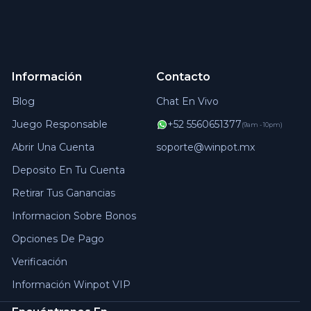
Información
Contacto
Blog
Chat En Vivo
Juego Responsable
+52 5560651377
(9am - 10pm)
Abrir Una Cuenta
soporte@winpot.mx
TrustPilot
Deposito En Tu Cuenta
Retirar Tus Ganancias
Informacion Sobre Bonos
Opciones De Pago
Verificación
Información Winpot VIP