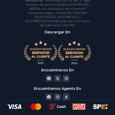
operadora de "Pur Umazal Tov, S.A. de C.V." bajo
el amparo del permiso DGJS/DGAFJ/DCRCA/P-
08/2014, con autorización de la Dirección
General de Juegos y Sorteos DGJS/393/2018,
DGJS/1130/2022, DGJS/1681/2023 y
DGJS/1807/2023 emitidos todos por la Secretaría
de Gobernación (SEGOB).
Descargar En
Encuéntranos En
Encuéntranos Agents En