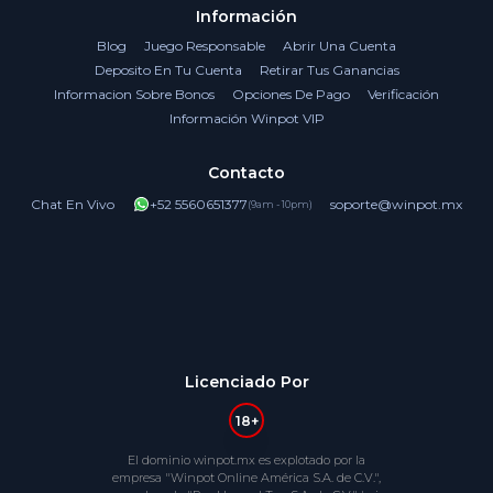
Información
Blog
Juego Responsable
Abrir Una Cuenta
Deposito En Tu Cuenta
Retirar Tus Ganancias
Informacion Sobre Bonos
Opciones De Pago
Verificación
Información Winpot VIP
Contacto
Chat En Vivo
+52 5560651377
soporte@winpot.mx
(9am - 10pm)
TrustPilot
Licenciado Por
18+
El dominio winpot.mx es explotado por la
empresa "Winpot Online América S.A. de C.V.",