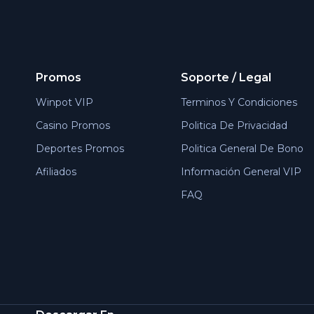
Promos
Soporte / Legal
Winpot VIP
Terminos Y Condiciones
Casino Promos
Politica De Privacidad
Deportes Promos
Politica General De Bono
Afiliados
Información General VIP
FAQ