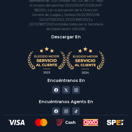
operadora de "Pur Umazal Tov, S.A. de C.V." bajo
el amparo del permiso DGJS/DGAFJ/DCRCA/P-
08/2014, con autorización de la Dirección
General de Juegos y Sorteos DGJS/393/2018,
DGJS/1130/2022, DGJS/1681/2023 y
DGJS/1807/2023 emitidos todos por la Secretaría
de Gobernación (SEGOB).
Descargar En
Encuéntranos En
Encuéntranos Agents En