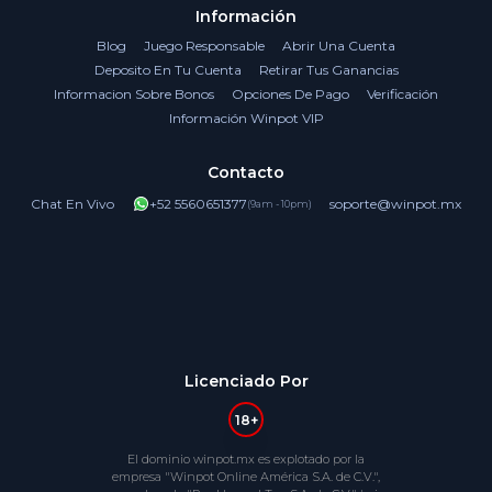
Información
Blog
Juego Responsable
Abrir Una Cuenta
Deposito En Tu Cuenta
Retirar Tus Ganancias
Informacion Sobre Bonos
Opciones De Pago
Verificación
Información Winpot VIP
Contacto
Chat En Vivo
+52 5560651377
soporte@winpot.mx
(9am - 10pm)
TrustPilot
Licenciado Por
18+
El dominio winpot.mx es explotado por la
empresa "Winpot Online América S.A. de C.V.",