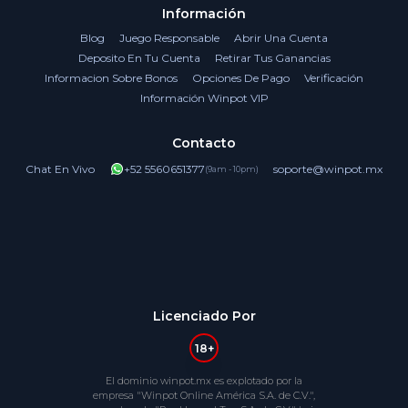
Información
Blog
Juego Responsable
Abrir Una Cuenta
Deposito En Tu Cuenta
Retirar Tus Ganancias
Informacion Sobre Bonos
Opciones De Pago
Verificación
Información Winpot VIP
Contacto
Chat En Vivo
+52 5560651377
soporte@winpot.mx
(9am - 10pm)
TrustPilot
Licenciado Por
18+
El dominio winpot.mx es explotado por la
empresa "Winpot Online América S.A. de C.V.",