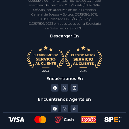
operadora de "Pur Umazal Tov, S.A. de C.V." bajo
el amparo del permiso DGJS/DGAFJ/DCRCA/P-
08/2014, con autorización de la Dirección
General de Juegos y Sorteos DGJS/393/2018,
DGJS/1130/2022, DGJS/1681/2023 y
DGJS/1807/2023 emitidos todos por la Secretaría
de Gobernación (SEGOB).
Descargar En
Encuéntranos En
Encuéntranos Agents En