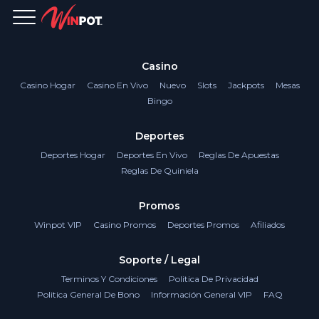
Casino
Casino Hogar
Casino En Vivo
Nuevo
Slots
Jackpots
Mesas
Bingo
Deportes
Deportes Hogar
Deportes En Vivo
Reglas De Apuestas
Reglas De Quiniela
Promos
Winpot VIP
Casino Promos
Deportes Promos
Afiliados
Soporte / Legal
Terminos Y Condiciones
Politica De Privacidad
Politica General De Bono
Información General VIP
FAQ