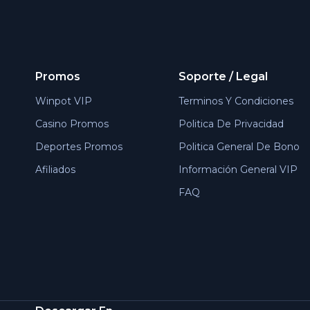
Promos
Soporte / Legal
Winpot VIP
Terminos Y Condiciones
Casino Promos
Politica De Privacidad
Deportes Promos
Politica General De Bono
Afiliados
Información General VIP
FAQ