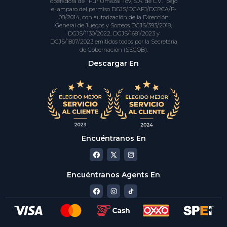
operadora de "Pur Umazal Tov, S.A. de C.V." bajo
el amparo del permiso DGJS/DGAFJ/DCRCA/P-
08/2014, con autorización de la Dirección
General de Juegos y Sorteos DGJS/393/2018,
DGJS/1130/2022, DGJS/1681/2023 y
DGJS/1807/2023 emitidos todos por la Secretaría
de Gobernación (SEGOB).
Descargar En
Encuéntranos En
Encuéntranos Agents En