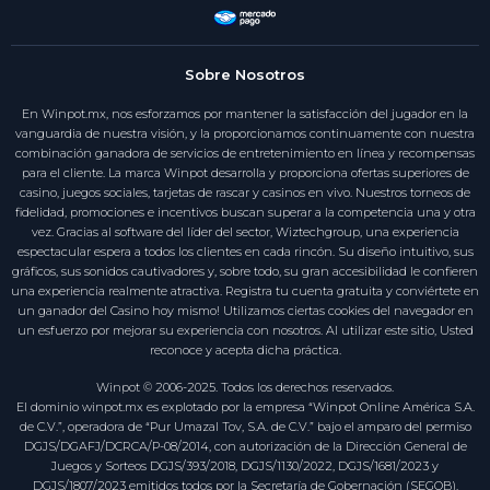
Sobre Nosotros
En Winpot.mx, nos esforzamos por mantener la satisfacción del jugador en la
vanguardia de nuestra visión, y la proporcionamos continuamente con nuestra
combinación ganadora de servicios de entretenimiento en línea y recompensas
para el cliente. La marca Winpot desarrolla y proporciona ofertas superiores de
casino, juegos sociales, tarjetas de rascar y casinos en vivo. Nuestros torneos de
fidelidad, promociones e incentivos buscan superar a la competencia una y otra
vez. Gracias al software del líder del sector, Wiztechgroup, una experiencia
espectacular espera a todos los clientes en cada rincón. Su diseño intuitivo, sus
gráficos, sus sonidos cautivadores y, sobre todo, su gran accesibilidad le confieren
una experiencia realmente atractiva. Registra tu cuenta gratuita y conviértete en
un ganador del Casino hoy mismo! Utilizamos ciertas cookies del navegador en
un esfuerzo por mejorar su experiencia con nosotros. Al utilizar este sitio, Usted
reconoce y acepta dicha práctica.
Winpot © 2006-2025. Todos los derechos reservados.
El dominio winpot.mx es explotado por la empresa “Winpot Online América S.A.
de C.V.”, operadora de “Pur Umazal Tov, S.A. de C.V.” bajo el amparo del permiso
DGJS/DGAFJ/DCRCA/P-08/2014, con autorización de la Dirección General de
Juegos y Sorteos DGJS/393/2018, DGJS/1130/2022, DGJS/1681/2023 y
DGJS/1807/2023 emitidos todos por la Secretaría de Gobernación (SEGOB).