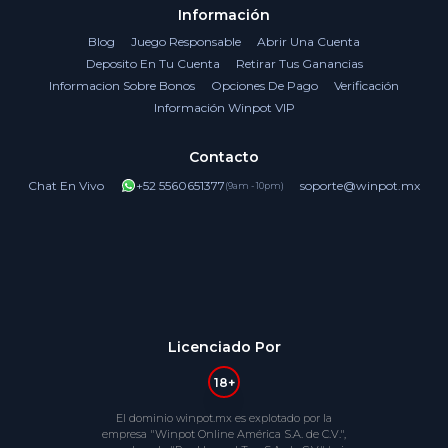
Información
Blog
Juego Responsable
Abrir Una Cuenta
Deposito En Tu Cuenta
Retirar Tus Ganancias
Informacion Sobre Bonos
Opciones De Pago
Verificación
Información Winpot VIP
Contacto
Chat En Vivo
+52 5560651377
soporte@winpot.mx
(9am - 10pm)
TrustPilot
Licenciado Por
18+
El dominio winpot.mx es explotado por la
empresa "Winpot Online América S.A. de C.V.",