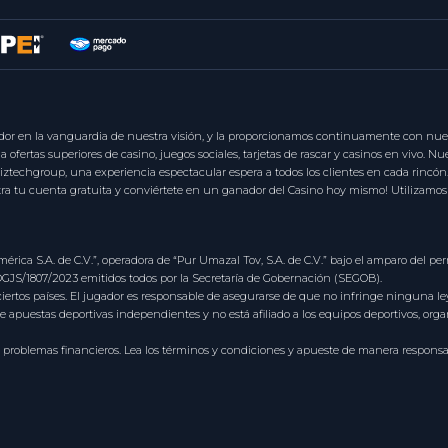
dor en la vanguardia de nuestra visión, y la proporcionamos continuamente con nue
ofertas superiores de casino, juegos sociales, tarjetas de rascar y casinos en vivo. N
Wiztechgroup, una experiencia espectacular espera a todos los clientes en cada rincón. 
stra tu cuenta gratuita y conviértete en un ganador del Casino hoy mismo! Utilizamos
rica S.A. de C.V.”, operadora de “Pur Umazal Tov, S.A. de C.V.” bajo el amparo del
GJS/1807/2023 emitidos todos por la Secretaría de Gobernación (SEGOB).
 ciertos países. El jugador es responsable de asegurarse de que no infringe ninguna 
de apuestas deportivas independientes y no está afiliado a los equipos deportivos, or
r problemas financieros. Lea los términos y condiciones y apueste de manera respons