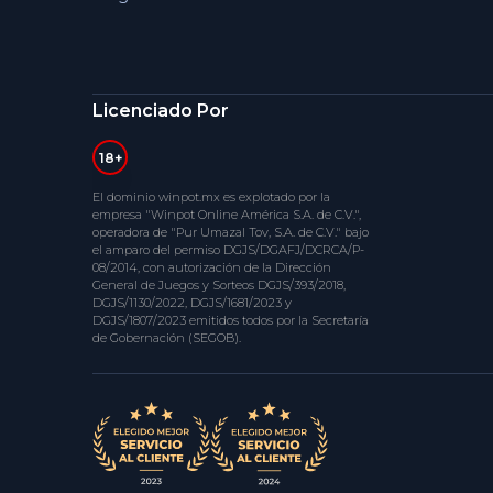
Licenciado Por
18+
El dominio winpot.mx es explotado por la
empresa "Winpot Online América S.A. de C.V.",
operadora de "Pur Umazal Tov, S.A. de C.V." bajo
el amparo del permiso DGJS/DGAFJ/DCRCA/P-
08/2014, con autorización de la Dirección
General de Juegos y Sorteos DGJS/393/2018,
DGJS/1130/2022, DGJS/1681/2023 y
DGJS/1807/2023 emitidos todos por la Secretaría
de Gobernación (SEGOB).