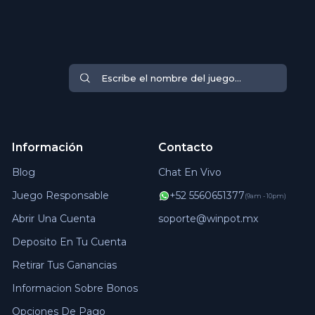
Información
Contacto
Blog
Chat En Vivo
Juego Responsable
+52 5560651377
(9am - 10pm)
Abrir Una Cuenta
soporte@winpot.mx
TrustPilot
Deposito En Tu Cuenta
Retirar Tus Ganancias
Informacion Sobre Bonos
Opciones De Pago