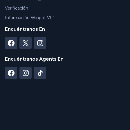
Verificación
Información Winpot VIP
Encuéntranos En
Encuéntranos Agents En