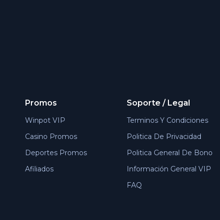
Promos
Soporte / Legal
Winpot VIP
Terminos Y Condiciones
Casino Promos
Politica De Privacidad
Deportes Promos
Politica General De Bono
Afiliados
Información General VIP
FAQ