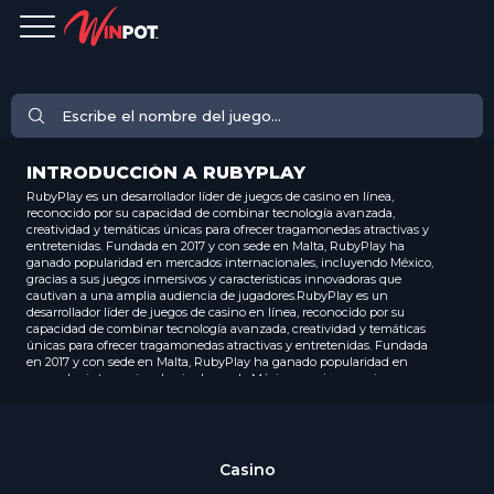
INTRODUCCIÓN A RUBYPLAY
RubyPlay
es un desarrollador líder de juegos de casino en línea,
reconocido por su capacidad de combinar tecnología avanzada,
creatividad y temáticas únicas para ofrecer tragamonedas atractivas y
entretenidas. Fundada en 2017 y con sede en Malta, RubyPlay ha
ganado popularidad en mercados internacionales, incluyendo México,
gracias a sus juegos inmersivos y características innovadoras que
cautivan a una amplia audiencia de jugadores.RubyPlay es un
desarrollador líder de juegos de casino en línea, reconocido por su
capacidad de combinar
tecnología avanzada, creatividad y temáticas
únicas
para ofrecer tragamonedas atractivas y entretenidas. Fundada
en 2017 y con sede en Malta, RubyPlay ha ganado popularidad en
mercados internacionales, incluyendo México, gracias a sus juegos
inmersivos y características innovadoras que cautivan a una amplia
audiencia de jugadores.RubyPlay es un desarrollador líder de juegos de
casino en línea, reconocido por su capacidad de combinar tecnología
avanzada, creatividad y temáticas únicas para ofrecer tragamonedas
atractivas y entretenidas. Fundada en
2017
y con sede en Malta,
Casino
RubyPlay ha ganado popularidad en mercados internacionales,