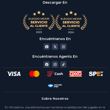
Descargar En
Gráficos de alta calidad
: Con detalles coloridos y
animaciones fluidas que capturan la atención.
Temáticas culturales y universales
: Desde
juegos inspirados en la cultura mexicana como
Loco Habanero, hasta aventuras épicas como
Dragon Prophecy.Temáticas culturales y
universales: Desde juegos inspirados en la
cultura mexicana como
Loco Habanero
, hasta
aventuras épicas como Dragon
Encuéntranos En
Prophecy.Temáticas culturales y universales:
Desde juegos inspirados en la cultura mexicana
como Loco Habanero, hasta aventuras épicas
como
Dragon Prophecy
.
Jackpots y Premios
Encuéntranos Agents En
RubyPlay ofrece una amplia gama de
jackpots progresivos y fijos
,
brindando a los jugadores la oportunidad de ganar premios
significativos. Estas funciones son especialmente populares entre los
jugadores que buscan emociones intensas y grandes recompensas.
Seguridad y Regulación
RubyPlay opera bajo licencias estrictas de la
Autoridad de Juegos de
Malta (MGA)
y otras entidades reguladoras internacionales. Todos sus
juegos son auditados para garantizar resultados justos, transparentes y
completamente aleatorios, asegurando un entorno seguro para los
jugadores.
Sobre Nosotros
Por Qué Elegir RubyPlay en México
En Winpot.mx, nos esforzamos por mantener la satisfacción del jugador en la