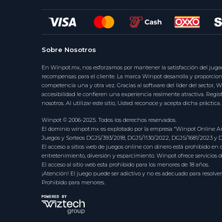
Sobre Nosotros
En Winpot.mx, nos esforzamos por mantener la satisfacción del juga
recompensas para el cliente. La marca Winpot desarrolla y proporciona 
competencia una y otra vez. Gracias al software del líder del sector, 
accesibilidad le confieren una experiencia realmente atractiva. Regi
nosotros. Al utilizar este sitio, Usted reconoce y acepta dicha práctica.
Winpot © 2006-2025. Todos los derechos reservados.
El dominio winpot.mx es explotado por la empresa “Winpot Online Amé
Juegos y Sorteos DGJS/393/2018, DGJS/1130/2022, DGJS/1681/2023 y D
El acceso a sitios web de juegos online con dinero está prohibido en
entretenimiento, diversión y esparcimiento. Winpot ofrece servicios 
El acceso al sitio web esta prohibido para los menores de 18 años.
¡Atención! El juego puede ser adictivo y no es adecuado para resolve
Prohibido para menores.