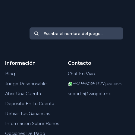
Información
Contacto
Blog
Chat En Vivo
Juego Responsable
+52 5560651377
(9am - 10pm)
Abrir Una Cuenta
soporte@winpot.mx
TrustPilot
Deposito En Tu Cuenta
Retirar Tus Ganancias
Informacion Sobre Bonos
Opciones De Pago