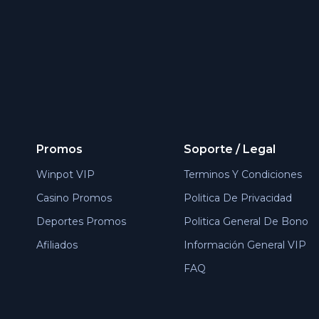
Promos
Soporte / Legal
Winpot VIP
Terminos Y Condiciones
Casino Promos
Politica De Privacidad
Deportes Promos
Politica General De Bono
Afiliados
Información General VIP
FAQ