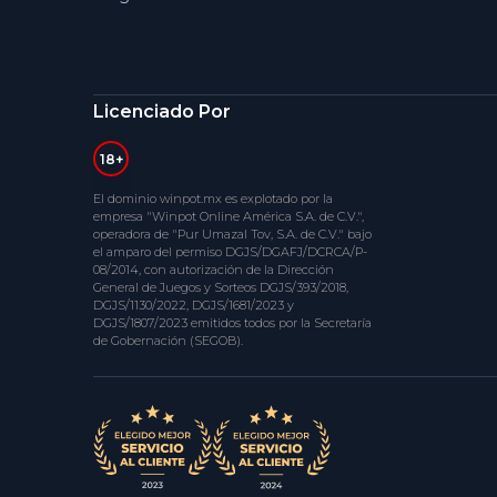
Licenciado Por
18+
El dominio winpot.mx es explotado por la
empresa "Winpot Online América S.A. de C.V.",
operadora de "Pur Umazal Tov, S.A. de C.V." bajo
el amparo del permiso DGJS/DGAFJ/DCRCA/P-
08/2014, con autorización de la Dirección
General de Juegos y Sorteos DGJS/393/2018,
DGJS/1130/2022, DGJS/1681/2023 y
DGJS/1807/2023 emitidos todos por la Secretaría
de Gobernación (SEGOB).