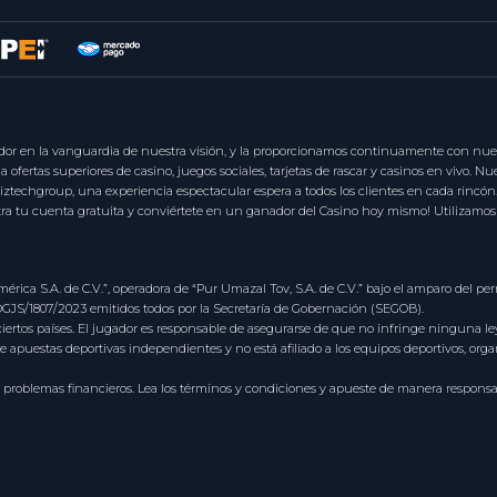
dor en la vanguardia de nuestra visión, y la proporcionamos continuamente con nue
ofertas superiores de casino, juegos sociales, tarjetas de rascar y casinos en vivo. N
Wiztechgroup, una experiencia espectacular espera a todos los clientes en cada rincón. 
stra tu cuenta gratuita y conviértete en un ganador del Casino hoy mismo! Utilizamos
rica S.A. de C.V.”, operadora de “Pur Umazal Tov, S.A. de C.V.” bajo el amparo del
GJS/1807/2023 emitidos todos por la Secretaría de Gobernación (SEGOB).
 ciertos países. El jugador es responsable de asegurarse de que no infringe ninguna 
de apuestas deportivas independientes y no está afiliado a los equipos deportivos, or
r problemas financieros. Lea los términos y condiciones y apueste de manera respons