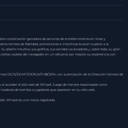
stra combinación ganadora de servicios de entretenimiento en línea y
uestros torneos de fidelidad, promociones e incentivos buscan superar a la
Su diseño intuitivo, sus gráficos, sus sonidos cautivadores y, sobre todo, su gran
 ciertas cookies del navegador en un esfuerzo por mejorar su experiencia con
 permiso DGJS/DGAFJ/DCRCA/P-08/2014, con autorización de la Dirección General de
ley al acceder al sitio web de Winpot. Juega de manera responsable como
ganizadores de eventos o jugadores que aparecen en su sitio web.
able. Winpot es una marca registrada.