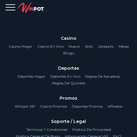
Casino
Casino Hogar
Casino En Vivo
Nuevo
Slots
Jackpots
Mesas
Bingo
Deportes
Deportes Hogar
Deportes En Vivo
Reglas De Apuestas
Reglas De Quiniela
Promos
Winpot VIP
Casino Promos
Deportes Promos
Afiliados
Soporte / Legal
Terminos Y Condiciones
Politica De Privacidad
Politica General De Bono
Información General VIP
FAQ