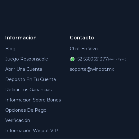
Información
Contacto
Blog
Chat En Vivo
Juego Responsable
+52 5560651377
(9am - 10pm)
Abrir Una Cuenta
soporte@winpot.mx
TrustPilot
Deposito En Tu Cuenta
Retirar Tus Ganancias
Informacion Sobre Bonos
Opciones De Pago
Verificación
Información Winpot VIP