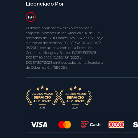
Licenciado Por
18+
El dominio winpot.mx es explotado por la
empresa "Winpot Online América S.A. de C.V.",
operadora de "Pur Umazal Tov, S.A. de C.V." bajo
el amparo del permiso DGJS/DGAFJ/DCRCA/P-
08/2014, con autorización de la Dirección
General de Juegos y Sorteos DGJS/393/2018,
DGJS/1130/2022, DGJS/1681/2023 y
DGJS/1807/2023 emitidos todos por la Secretaría
de Gobernación (SEGOB).