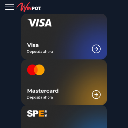
Deposita ahora
Deposita ahora