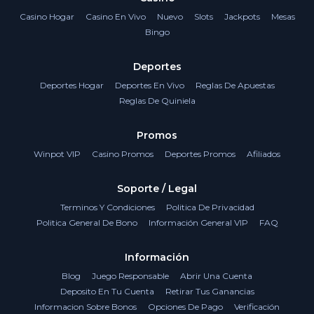
Casino Hogar
Casino En Vivo
Nuevo
Slots
Jackpots
Mesas
Bingo
Deportes
Deportes Hogar
Deportes En Vivo
Reglas De Apuestas
Reglas De Quiniela
Promos
Winpot VIP
Casino Promos
Deportes Promos
Afiliados
Soporte / Legal
Terminos Y Condiciones
Politica De Privacidad
Politica General De Bono
Información General VIP
FAQ
Información
Blog
Juego Responsable
Abrir Una Cuenta
Deposito En Tu Cuenta
Retirar Tus Ganancias
Informacion Sobre Bonos
Opciones De Pago
Verificación