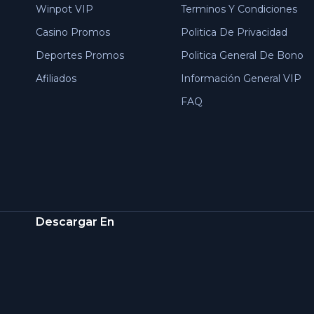
Winpot VIP
Terminos Y Condiciones
Casino Promos
Politica De Privacidad
Deportes Promos
Politica General De Bono
Afiliados
Información General VIP
FAQ
Descargar En