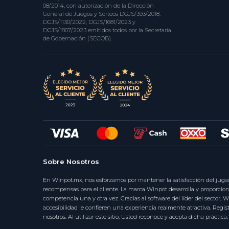
08/2014, con autorización de la Dirección
General de Juegos y Sorteos DGJS/393/2018,
DGJS/1130/2022, DGJS/1681/2023 y
DGJS/1807/2023 emitidos todos por la Secretaría
de Gobernación (SEGOB).
Sobre Nosotros
En Winpot.mx, nos esforzamos por mantener la satisfacción del juga
recompensas para el cliente. La marca Winpot desarrolla y proporciona 
competencia una y otra vez. Gracias al software del líder del sector, 
accesibilidad le confieren una experiencia realmente atractiva. Regi
nosotros. Al utilizar este sitio, Usted reconoce y acepta dicha práctica.