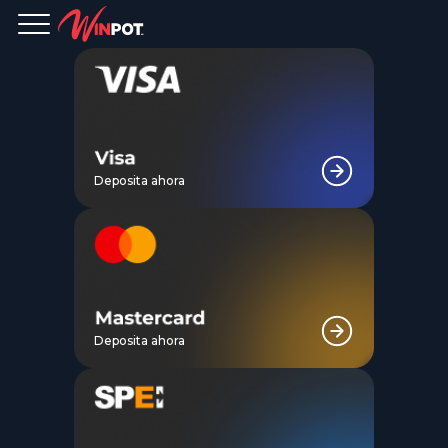
Deposita ahora
Deposita ahora