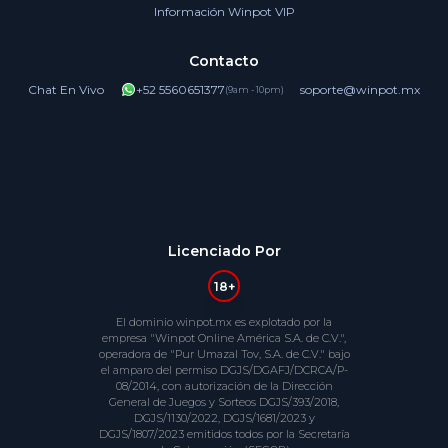
Información Winpot VIP
Contacto
Chat En Vivo
+52 5560651377
soporte@winpot.mx
(9am - 10pm)
TrustPilot
Licenciado Por
18+
El dominio winpot.mx es explotado por la
empresa "Winpot Online América S.A. de C.V.",
operadora de "Pur Umazal Tov, S.A. de C.V." bajo
el amparo del permiso DGJS/DGAFJ/DCRCA/P-
08/2014, con autorización de la Dirección
General de Juegos y Sorteos DGJS/393/2018,
DGJS/1130/2022, DGJS/1681/2023 y
DGJS/1807/2023 emitidos todos por la Secretaría