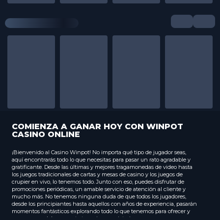
COMIENZA A GANAR HOY CON WINPOT
CASINO ONLINE
¡Bienvenido al Casino Winpot! No importa qué tipo de jugador seas,
aquí encontrarás todo lo que necesitas para pasar un rato agradable y
gratificante. Desde las últimas y mejores tragamonedas de video hasta
los juegos tradicionales de cartas y mesas de casino y los juegos de
crupier en vivo, lo tenemos todo. Junto con eso, puedes disfrutar de
promociones periódicas, un amable servicio de atención al cliente y
mucho más. No tenemos ninguna duda de que todos los jugadores,
desde los principiantes hasta aquellos con años de experiencia, pasarán
momentos fantásticos explorando todo lo que tenemos para ofrecer y
esperamos celebrar pronto tus primeras victorias.