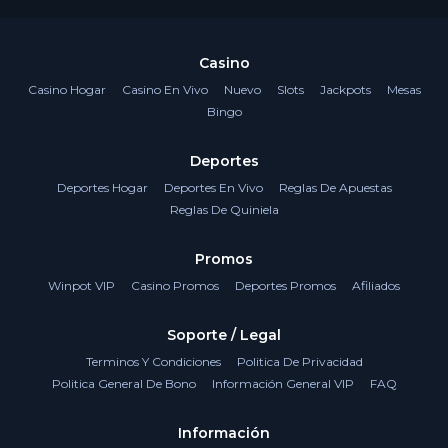
Haz girar la máquina tragamonedas
Casino
Si te encantan las imágenes y los sonidos de las máquinas
tragamonedas, te va a encantar jugar aquí en Winpot. Tenemos una
Casino Hogar
Casino En Vivo
Nuevo
Slots
Jackpots
Mesas
enorme colección de juegos para ti, desde las tragamonedas clásicas
Bingo
tradicionales hasta las tragamonedas de video más modernas. Nuestros
juegos provienen de los mejores desarrolladores de la industria y
estamos seguros de que encontrarás mucho para disfrutar.
Deportes
Algunos jugadores disfrutan de los juegos verdaderamente
Deportes Hogar
Deportes En Vivo
Reglas De Apuestas
tradicionales. Estos tienden a ser máquinas tragamonedas que tienen 3
Reglas De Quiniela
tambores y solo unas pocas líneas de pago. A menudo tienen temas
muy simples, como frutas, y muy pocas características de bonificación.
Sin embargo, esto no significa que no ofrezcan la oportunidad de
grandes recompensas. Incluso las máquinas tragamonedas más básicas
Promos
tienen premios enormes, por lo que, aunque los juegos pueden ser
Winpot VIP
Casino Promos
Deportes Promos
Afiliados
simples, no significa que las ganancias lo sean.
Por supuesto, a muchas personas les encanta la emoción de las
Soporte / Legal
tragamonedas de video y nuestra oferta incluye muchas de ellas. Por lo
general, las tragamonedas de video tienen al menos cinco tambores y, a
Terminos Y Condiciones
Politica De Privacidad
veces, pueden tener miles de líneas de pago. Las tragamonedas tienen
una increíble variedad de temas, que incluyen naturaleza, historia,
Politica General De Bono
Información General VIP
FAQ
deportes, mitos y leyendas, fantasía, aventura y mucho más. También
puedes encontrar tragamonedas de marca que se basan en películas,
programas de televisión, bandas y otras celebridades. Por lo general, las
Información
tragamonedas de video están repletas de características de bonificación,