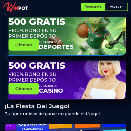
Regístrate
Acceder
500 GRATIS
+100% BONO
EN SU
PRIMER DEPÓSITO
jugador de
Obtener
DEPORTES
500 GRATIS
+100% BONO
EN SU
PRIMER DEPÓSITO
jugador de
Obtener
CASINO
¡La Fiesta Del Juego!
Tu oportunidad de ganar en grande está aquí