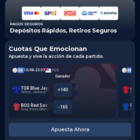
pagos seguros
Depósitos Rápidos, Retiros Seguros
Cuotas Que Emocionan
Apuesta y vive la acción de cada partido.
Apuesta Ahora