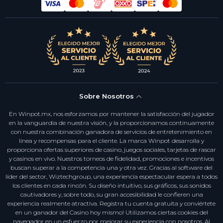
los juegos de mesa encontrarán todo lo que podrían necesitar. Por
ejemplo, cuando se trata de la ruleta, que sin duda es el juego de mesa
más popular, ofrecemos varias versiones. Hay juegos para todos los
presupuestos, con características como áreas de apuestas especiales y
la capacidad de guardar apuestas favoritas. Además, también
ofrecemos ruleta con crupier en vivo, que te da la oportunidad de jugar
con una rueda real y un crupier profesional.
Hay mucho más en nuestro casino
Nuestro casino está creciendo todo el tiempo, a medida que hacemos
nuestro mejor esfuerzo para encontrar y ofrecerte los mejores juegos
disponibles. Puedes encontrar todas las novedades en la pestaña
‘Nuevo‘ y, por lo general, cada semana se agrega al menos un juego
Sobre Nosotros
nuevo. No podemos decirte de antemano cuáles serán los nuevos
juegos, puede ser una tragamonedas con nuevas y emocionantes
En Winpot.mx, nos esforzamos por mantener la satisfacción del jugador
características, una nueva versión de un juego como el blackjack o
en la vanguardia de nuestra visión, y la proporcionamos continuamente
algo completamente diferente. Por lo tanto, siempre vale la pena
con nuestra combinación ganadora de servicios de entretenimiento en
tomarse un tiempo para explorar los juegos. Es más que probable que
encuentres algo que te atraiga y, con un poco de suerte, te lleve
línea y recompensas para el cliente. La marca Winpot desarrolla y
directamente a tu próxima gran victoria.
proporciona ofertas superiores de casino, juegos sociales, tarjetas de rascar
y casinos en vivo. Nuestros torneos de fidelidad, promociones e incentivos
No te pierdas nuestras promociones de casino
buscan superar a la competencia una y otra vez. Gracias al software del
Hay muchos lugares para apostar en línea, pero te costará encontrar
líder del sector, Wiztechgroup, una experiencia espectacular espera a todos
un casino online con tantas promociones generosas como ofrecemos
los clientes en cada rincón. Su diseño intuitivo, sus gráficos, sus sonidos
aquí en Winpot. Desde el momento en que crees tu cuenta, recibirás
cautivadores y, sobre todo, su gran accesibilidad le confieren una
bonificaciones.
experiencia realmente atractiva. Registra tu cuenta gratuita y conviértete
en un ganador del Casino hoy mismo! Utilizamos ciertas cookies del
Hay muchos tipos de bonos y siempre hay uno para cada tipo de
navegador en un esfuerzo por mejorar su experiencia con nosotros. Al
jugador. Por ejemplo, es posible que se te ofrezca un bono de depósito