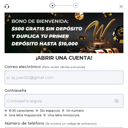
Regístrate
Acceder
500 GRATIS
+100% BONO
EN SU
PRIMER DEPÓSITO
jugador de
Obtener
DEPORTES
¡ABRIR UNA CUENTA!
500 GRATIS
Correo electrónico
(Para recibir ofertas exclusivas)
+100% BONO
EN SU
PRIMER DEPÓSITO
jugador de
Obtener
CASINO
Contraseña
¡La Fiesta Del Juego!
8-30 caracteres
Sin espacios
Un número
Tu oportunidad de ganar en grande está aquí
Una letra mayúscula
Una letra minúscula
Número de teléfono
(Se enviara un codigo de activacion)