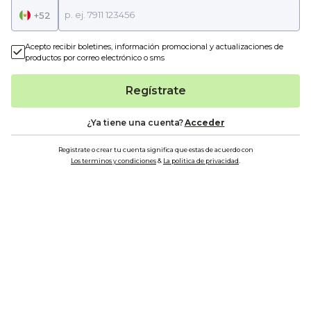
EXPLORA
+52
Descubre 4,000+
formas de ganar
Acepto recibir boletines, información promocional y actualizaciones de
productos por correo electrónico o sms
Explorar todo
Regístrate
¿Ya tiene una cuenta?
Acceder
Registrate o crear tu cuenta significa que estas de acuerdo con
Los terminos y condiciones
&
La politica de privacidad
.